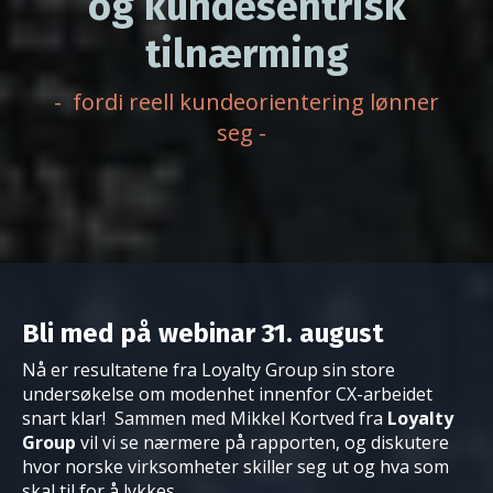
og
kundesentrisk
tilnærming
- fordi reell kundeorientering lønner
seg -
Bli med på webinar 31. august
Nå er resultatene fra Loyalty Group sin store
undersøkelse om modenhet innenfor CX-arbeidet
snart klar! Sammen med Mikkel Kortved fra
Loyalty
Group
vil vi se nærmere på rapporten, og diskutere
hvor norske virksomheter skiller seg ut og hva som
skal til for å lykkes.