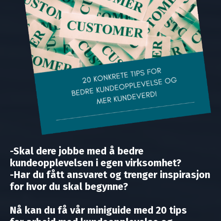
-Skal dere jobbe med å bedre
kundeopplevelsen i egen virksomhet?
-Har du fått ansvaret og trenger inspirasjon
for hvor du skal begynne?
Nå kan du få vår miniguide med 20 tips