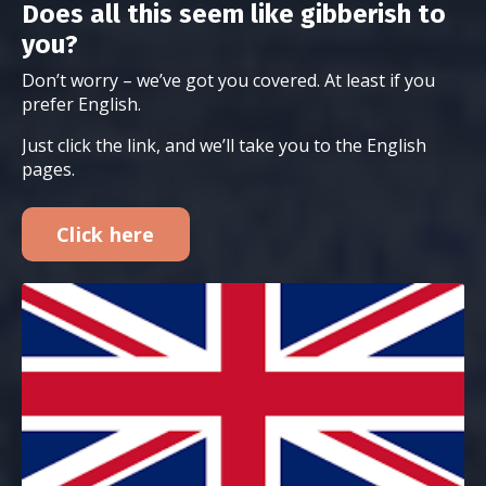
Does all this seem like gibberish to
you?
Don’t worry – we’ve got you covered. At least if you
prefer English.
Just click the link, and we’ll take you to the English
pages.
Click here