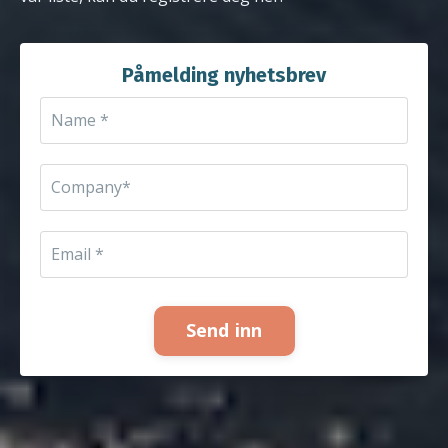
Påmelding nyhetsbrev
Send inn