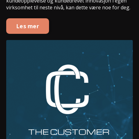
kundeopplevelse og kundedrevet innovasjon i egen
virksomhet til neste nivå, kan dette være noe for deg.
Les mer