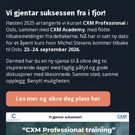
Vi gjentar suksessen fra i fjor!
Høsten 2025 arrangerte vi kurset
CXM Professional
i
Oslo, sammen med
CXM Academy
, med flotte
tilbakemeldinger fra deltakerne. Nå har vi satt ny dato
for et åpent kurs hvor Michel Stevens kommer tilbake
til Oslo.
23.-24. september 2026.
Dermed har du en ny sjanse til å sikre deg to
inspirerende dager med faglig påfyll og gode
diskusjoner med likesinnede. Samme sted, samme
opplegg. Benytt muligheten.
Les mer og sikre deg plass her