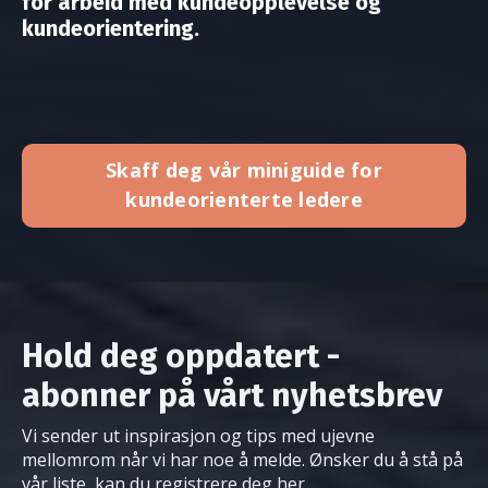
for arbeid med kundeopplevelse og
kundeorientering.
Skaff deg vår miniguide for
kundeorienterte ledere
Hold deg oppdatert -
abonner på vårt nyhetsbrev
Vi sender ut inspirasjon og tips med ujevne
mellomrom når vi har noe å melde. Ønsker du å stå på
vår liste, kan du registrere deg her.