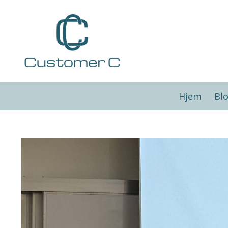
Hjem
Bl