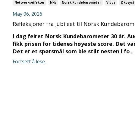
Nettverkseffekter
Nkb
Norsk Kundebarometer
Vipps
Økosys
May 06, 2026
Refleksjoner fra jubileet til Norsk Kundebarom
I dag feiret Norsk Kundebarometer 30 år. Audi
fikk prisen for tidenes høyeste score. Det va
Det er et spørsmål som ble stilt nesten i fo
...
Fortsett å lese...