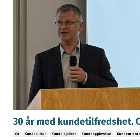
30 år med kundetilfredshet. 
Cx
Kundekultur
Kundelojalitet
Kundeopplevelse
Kundeoriente