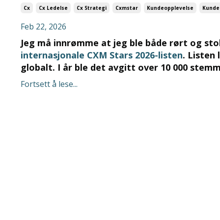
Cx
Cx Ledelse
Cx Strategi
Cxmstar
Kundeopplevelse
Kunde
Feb 22, 2026
Jeg må innrømme at jeg ble både rørt og stol
internasjonale CXM Stars 2026-listen
. Listen
globalt. I år ble det avgitt over 10 000 ste
Fortsett å lese...