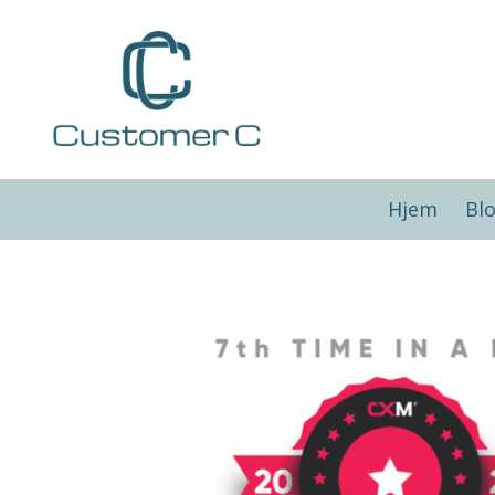
Hjem
Bl