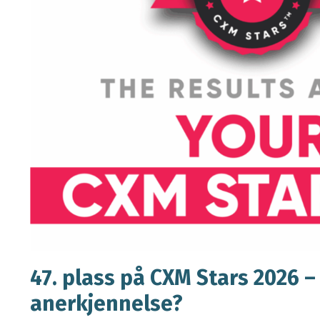
47. plass på CXM Stars 2026 –
anerkjennelse?